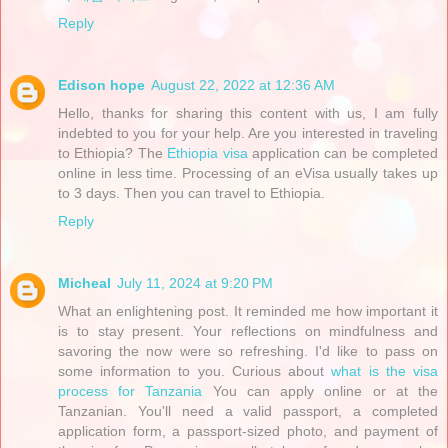
Reply
Edison hope
August 22, 2022 at 12:36 AM
Hello, thanks for sharing this content with us, I am fully
indebted to you for your help. Are you interested in traveling
to Ethiopia? The
Ethiopia visa
application can be completed
online in less time. Processing of an eVisa usually takes up
to 3 days. Then you can travel to Ethiopia.
Reply
Micheal
July 11, 2024 at 9:20 PM
What an enlightening post. It reminded me how important it
is to stay present. Your reflections on mindfulness and
savoring the now were so refreshing. I'd like to pass on
some information to you. Curious about
what is the visa
process for Tanzania
You can apply online or at the
Tanzanian. You'll need a valid passport, a completed
application form, a passport-sized photo, and payment of