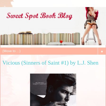
▼
Vicious (Sinners of Saint #1) by L.J. Shen