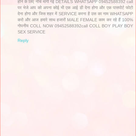
होने के लिए नीचे मांगी गई DETAILS WHATSAPP 09452588392 call
पर भेजे आप को अपना कोई भी एक आई डी देना होगा और एक पासपोर्ट फोटो
देना होगा और जिस शहर में SERVICE करना है उस का नाम WHATSAPP
करो और आज हमारे साथ हजारों MALE FEMALE काम कर रहे हैं 100%
गोपनीय COLL NOW 09452588392call COLL BOY PLAY BOY
SEX SERVICE
Reply