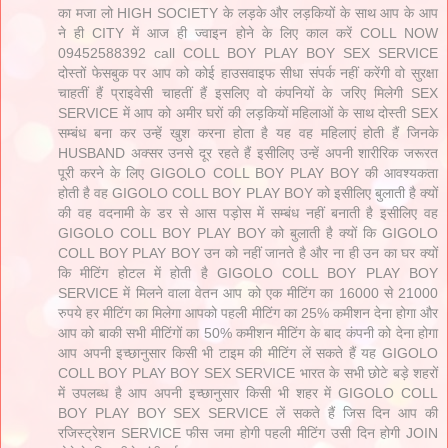
का मजा लो HIGH SOCIETY के लड़के और लड़कियों के साथ आप के आप
ने ही CITY में आज ही ज्वाइन होने के लिए काल करें COLL NOW
09452588392 call COLL BOY PLAY BOY SEX SERVICE
दोस्तों फेसबुक पर आप को कोई हाउसवाइफ सीधा संपर्क नहीं करेंगी वो सुरक्षा
चाहतीं हैं प्राइवेसी चाहतीं हैं इसलिए वो कंपनियों के जरिए मिलेगी SEX
SERVICE में आप को अमीर घरों की लड़कियों महिलाओं के साथ दोस्ती SEX
सम्बंध बना कर उन्हें खुश करना होता है यह वह महिलाएं होती हैं जिनके
HUSBAND अक्सर उनसे दूर रहते हैं इसीलिए उन्हें अपनी शारीरिक जरूरत
पूरी करने के लिए GIGOLO COLL BOY PLAY BOY की आवश्यकता
होती है वह GIGOLO COLL BOY PLAY BOY को इसीलिए बुलाती है क्यों
की वह वदनामी के डर से आस पड़ोस में सम्बंध नहीं बनाती है इसीलिए वह
GIGOLO COLL BOY PLAY BOY को बुलाती है क्यों कि GIGOLO
COLL BOY PLAY BOY उन को नहीं जानते है और ना ही उन का घर क्यों
कि मीटिंग होटल में होती है GIGOLO COLL BOY PLAY BOY
SERVICE में मिलने वाला वेतन आप को एक मीटिंग का 16000 से 21000
रुपये हर मीटिंग का मिलेगा आपको पहली मीटिंग का 25% कमीशन देना होगा और
आप को बाकी सभी मीटिंगों का 50% कमीशन मीटिंग के बाद कंपनी को देना होगा
आप अपनी इच्छानुसार किसी भी टाइम की मीटिंग लें सकते हैं यह GIGOLO
COLL BOY PLAY BOY SEX SERVICE भारत के सभी छोटे बड़े शहरों
में उपलब्ध है आप अपनी इच्छानुसार किसी भी शहर में GIGOLO COLL
BOY PLAY BOY SEX SERVICE लें सकते हैं जिस दिन आप की
रजिस्ट्रेशन SERVICE फीस जमा होगी पहली मीटिंग उसी दिन होगी JOIN