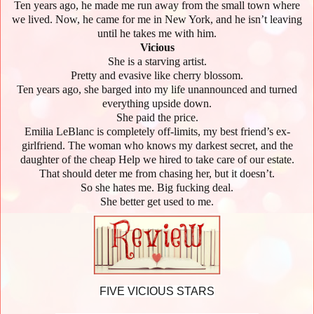
Ten years ago, he made me run away from the small town where
we lived. Now, he came for me in New York, and he isn’t leaving
until he takes me with him.
Vicious
She is a starving artist.
Pretty and evasive like cherry blossom.
Ten years ago, she barged into my life unannounced and turned
everything upside down.
She paid the price.
Emilia LeBlanc is completely off-limits, my best friend’s ex-
girlfriend. The woman who knows my darkest secret, and the
daughter of the cheap Help we hired to take care of our estate.
That should deter me from chasing her, but it doesn’t.
So she hates me. Big fucking deal.
She better get used to me.
FIVE VICIOUS STARS