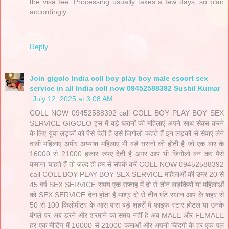
the visa fee. Processing usually takes a few days, so plan
accordingly.
Reply
Join gigolo India coll boy play boy male escort sex
service in all India coll now 09452588392 Sushil Kumar
July 12, 2025 at 3:08 AM
COLL NOW 09452588392 call COLL BOY PLAY BOY SEX
SERVICE GIGOLO इस में बड़े घरानों की महिलाएं अपने साथ सेक्स करने
के लिए युवा लड़कों को पैसे देती है उसे जिगोलो कहते हैं इन लड़कों से सेवाएं लेने
वाली महिलाएं अमीर अय्याश महिलाएं भी बड़े घरानों की होती है जो एक बार के
16000 से 21000 हजार रुपए देती है अगर आप भी जिगोलो बन कर पैसे
कमाना चाहते हैं तो जल्द ही हम से संपर्क करें COLL NOW 09452588392
call COLL BOY PLAY BOY SEX SERVICE महिलाओं की उम्र 20 से
45 वर्ष SEX SERVICE समय एक सप्ताह में दो से तीन लड़कियों या महिलाओं
को SEX SERVICE देना होता है माश्र दो से तीन घंटे स्थान आप के शहर से
50 से 100 किलोमीटर के आस पास बड़े शहरों में फाइफ स्टार होटल या उनके
बंगले पर अब डरने और शरमाने का समय नहीं है अब MALE और FEMALE
हर एक मीटिंग में 16000 से 21000 कमाओं और अपनी जिंदगी के हर एक पल